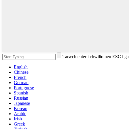
Tarwch enter i chwilio neu ESC i g
English
Chinese
French
German
Portuguese
Spanish
Russian
Japanese
Korean
Arabic
Irish
Greek