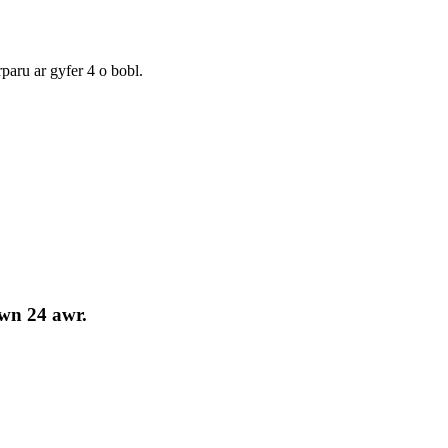
aru ar gyfer 4 o bobl.
ewn 24 awr.