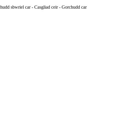
udd sbwriel car - Casgliad ceir - Gorchudd car