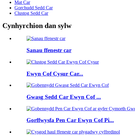
Mat Car
Gorchudd Sedd Car
Clustog Sedd Car
Cynhyrchion dan sylw
Sanau ffenestr car
Ewyn Cof Cysur Car...
Gwasg Sedd Car Ewyn Cof ...
Gorffwysfa Pen Car Ewyn Cof Pi...