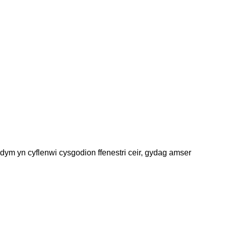
ym yn cyflenwi cysgodion ffenestri ceir, gydag amser