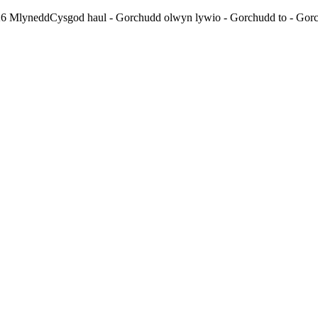
26 MlyneddCysgod haul - Gorchudd olwyn lywio - Gorchudd to - Gorch