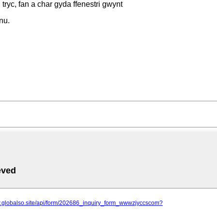
 tryc, fan a char gyda ffenestri gwynt
nu.