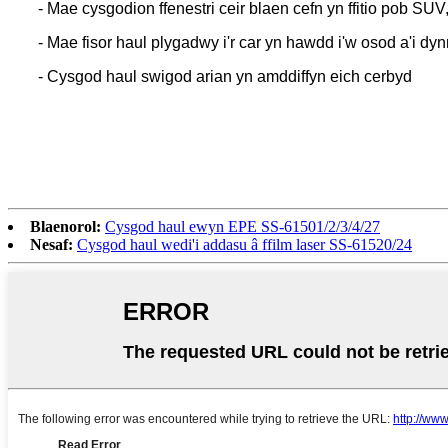
- Mae cysgodion ffenestri ceir blaen cefn yn ffitio pob SUV,
- Mae fisor haul plygadwy i'r car yn hawdd i'w osod a'i dyn
- Cysgod haul swigod arian yn amddiffyn eich cerbyd
Blaenorol:
Cysgod haul ewyn EPE SS-61501/2/3/4/27
Nesaf:
Cysgod haul wedi'i addasu â ffilm laser SS-61520/24