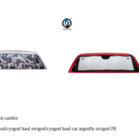
wm cartŵn
wigod/cysgod haul swigod/cysgod haul car argraffu swigod PE