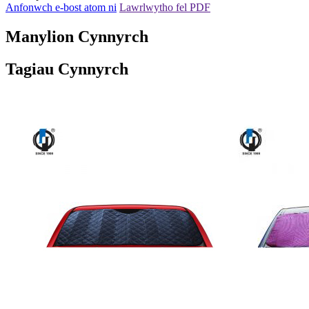
Anfonwch e-bost atom ni
Lawrlwytho fel PDF
Manylion Cynnyrch
Tagiau Cynnyrch